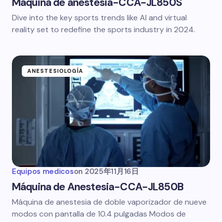
Máquina de anestesia-CCA-JL850S
Dive into the key sports trends like AI and virtual
reality set to redefine the sports industry in 2024.
ANESTESIOLOGÍA
Equipos medicos
on
2025年11月16日
Máquina de Anestesia-CCA-JL850B
Máquina de anestesia de doble vaporizador de nueve
modos con pantalla de 10.4 pulgadas Modos de