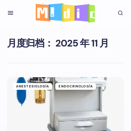
月度归档：
2025 年 11 月
ANESTESIOLOGÍA
ENDOCRINOLOGÍA