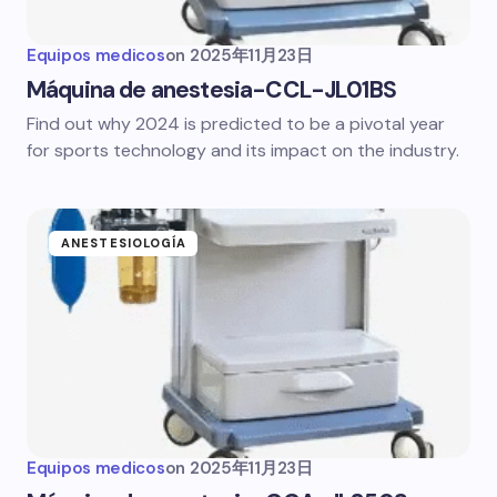
Equipos medicos
on
2025年11月23日
Máquina de anestesia-CCL-JL01BS
Find out why 2024 is predicted to be a pivotal year
for sports technology and its impact on the industry.
ANESTESIOLOGÍA
Equipos medicos
on
2025年11月23日